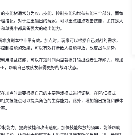
士的技能树通常分为攻击技能、控制技能和增益技能三个部分，而每
合理搭配。对于注重输出的玩家，可以重点加点攻击技能，尤其是大
斗和单挑中都具备强大的输出能力。
高难度副本中非常有效。加点时，玩家可以根据自己对战的需求，
等控制技能的效果，可以有效打断敌人技能释放，改变战斗局势。
理利用增益技能，可以在短时间内显著提升输出或者生存能力。增加
FF，帮助自己或队友获得更好的战斗状态。
在加点时需要根据自己的主要游戏模式进行调整。在PVE模式
御相关技能点可以提高角色的生存能力。此外，增加输出技能和群体
效率。
控制能力。提高敏捷和攻击速度，加快技能释放的频率，能够帮助