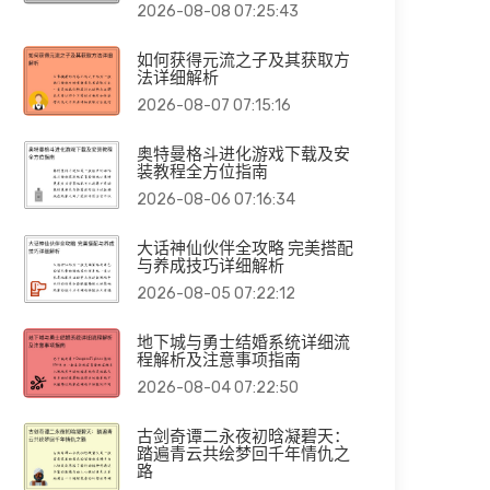
2026-08-08 07:25:43
如何获得元流之子及其获取方
法详细解析
2026-08-07 07:15:16
奥特曼格斗进化游戏下载及安
装教程全方位指南
2026-08-06 07:16:34
大话神仙伙伴全攻略 完美搭配
与养成技巧详细解析
2026-08-05 07:22:12
地下城与勇士结婚系统详细流
程解析及注意事项指南
2026-08-04 07:22:50
古剑奇谭二永夜初晗凝碧天：
踏遍青云共绘梦回千年情仇之
路