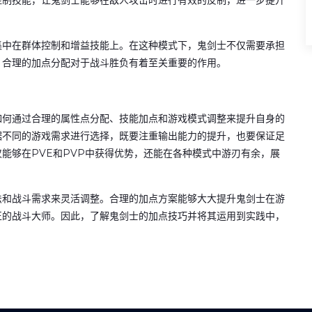
控制技能，让鬼剑士能够在敌人攻击时进行有效的反制，进一步提升
集中在群体控制和增益技能上。在这种模式下，鬼剑士不仅需要承担
，合理的加点分配对于战斗胜负有着至关重要的作用。
如何通过合理的属性点分配、技能加点和游戏模式调整来提升自身的
据不同的游戏需求进行选择，既要注重输出能力的提升，也要保证足
能够在PVE和PVP中获得优势，还能在各种模式中游刃有余，展
法和战斗需求来灵活调整。合理的加点方案能够大大提升鬼剑士在游
正的战斗大师。因此，了解鬼剑士的加点技巧并将其运用到实践中，