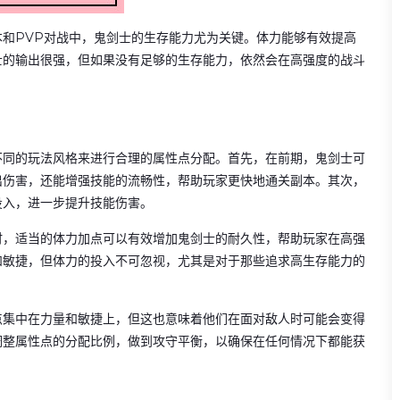
和PVP对战中，鬼剑士的生存能力尤为关键。体力能够有效提高
士的输出很强，但如果没有足够的生存能力，依然会在高强度的战斗
不同的玩法风格来进行合理的属性点分配。首先，在前期，鬼剑士可
出伤害，还能增强技能的流畅性，帮助玩家更快地通关副本。其次，
投入，进一步提升技能伤害。
时，适当的体力加点可以有效增加鬼剑士的耐久性，帮助玩家在高强
和敏捷，但体力的投入不可忽视，尤其是对于那些追求高生存能力的
点集中在力量和敏捷上，但这也意味着他们在面对敌人时可能会变得
调整属性点的分配比例，做到攻守平衡，以确保在任何情况下都能获