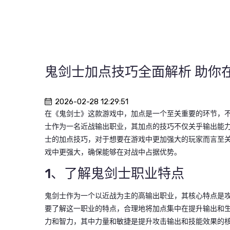
鬼剑士加点技巧全面解析 助你
2026-02-28 12:29:51
在《鬼剑士》这款游戏中，加点是一个至关重要的环节，
士作为一名近战输出职业，其加点的技巧不仅关乎输出能
士的加点技巧，对于想要在游戏中更加强大的玩家而言至
戏中更强大，确保能够在对战中占据优势。
1、了解鬼剑士职业特点
鬼剑士作为一个以近战为主的高输出职业，其核心特点是
要了解这一职业的特点，合理地将加点集中在提升输出和
力和智力，其中力量和敏捷是提升攻击输出和技能效果的