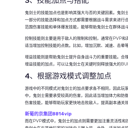
3、技能加点与搭配
鬼剑士的技能加点也是影响其强大与否的关键因素。鬼剑
一部分的技能选择和加点方式都需要根据战斗需求来进行
范围伤害技能和单体爆发技能，能够帮助鬼剑士在群体战
控制技能则主要是用于敌人的限制和控制，通常在PVP和
适当增加控制技能的点数。比如，增加沉默、减速、击晕
增益技能则是帮助鬼剑士提升自身战斗力的重要技能。合
增益技能的加点，可以让鬼剑士在关键时刻释放强大的BU
4、根据游戏模式调整加点
游戏中的不同模式对鬼剑士的加点要求各不相同，因此玩家
中，鬼剑士需要承受较高的伤害，因此适当增加体力和防
伤害技能，能够帮助玩家更快地击败敌人，提高副本通关
新葡的京集团8814vip
而在PVP模式中，鬼剑士的加点则需要更加注重灵活性和