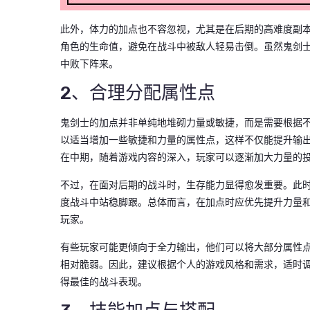
此外，体力的加点也不容忽视，尤其是在后期的高难度副本
角色的生命值，避免在战斗中被敌人轻易击倒。虽然鬼剑
中败下阵来。
2、合理分配属性点
鬼剑士的加点并非单纯地堆砌力量或敏捷，而是需要根据
以适当增加一些敏捷和力量的属性点，这样不仅能提升输
在中期，随着游戏内容的深入，玩家可以逐渐加大力量的
不过，在面对后期的战斗时，生存能力显得愈发重要。此
度战斗中站稳脚跟。总体而言，在加点时应优先提升力量
玩家。
有些玩家可能更倾向于全力输出，他们可以将大部分属性
相对脆弱。因此，建议根据个人的游戏风格和需求，适时
得最佳的战斗表现。