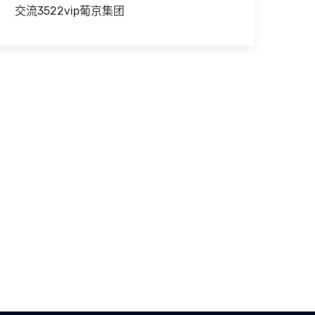
交流3522vip葡京集团