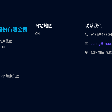
网站地图
联系我们
XML
+13594780
的京集团
caring@mac
888
建阳市国脆城3
2vip葡京集团