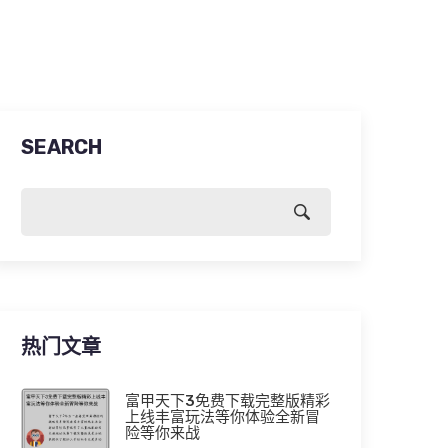
SEARCH
热门文章
富甲天下3免费下载完整版精彩
上线丰富玩法等你体验全新冒
险等你来战