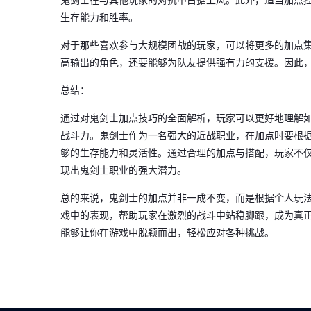
鬼剑士在与其他玩家的对抗中占据上风。此外，适当加点
生存能力和胜率。
对于那些喜欢参与大规模团战的玩家，可以将更多的加点
高输出的角色，还要能够为队友提供强有力的支援。因此
总结：
通过对鬼剑士加点技巧的全面解析，玩家可以更好地理解
战斗力。鬼剑士作为一名强大的近战职业，在加点时要根
够的生存能力和灵活性。通过合理的加点与搭配，玩家不仅
现出鬼剑士职业的强大潜力。
总的来说，鬼剑士的加点并非一成不变，而是根据个人玩
戏中的表现，帮助玩家在激烈的战斗中站稳脚跟，成为真
能够让你在游戏中脱颖而出，轻松应对各种挑战。