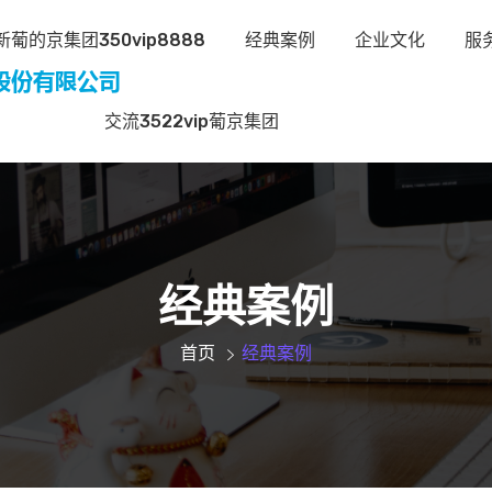
葡的京集团350vip8888
经典案例
企业文化
服
交流3522vip葡京集团
经典案例
首页
经典案例