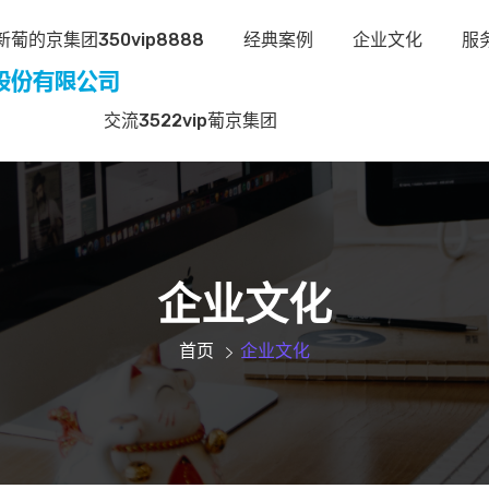
葡的京集团350vip8888
经典案例
企业文化
服
交流3522vip葡京集团
企业文化
首页
企业文化