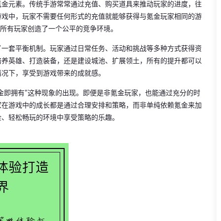
氪金元素。传统手游常常通过充值、购买道具来推动玩家的进度，往
游戏中，玩家不需要任何形式的充值就能够获得与氪金玩家相同的游
为所有玩家创造了一个公平的竞争环境。
了一套平衡机制。玩家通过日常任务、活动和挑战等多种方式获得资
培养英雄、打造装备，还是建设城池、扩展领土，所有的提升都可以
情况下，享受到游戏带来的成就感。
金即拥有”这种现象的出现。即便是非氪金玩家，也能通过充分的时
家在游戏中的成长都是通过合理安排和策略，而非单纯依赖氪金来加
金、轻松畅玩的环境中享受策略的乐趣。