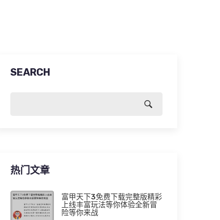
SEARCH
热门文章
富甲天下3免费下载完整版精彩
上线丰富玩法等你体验全新冒
险等你来战