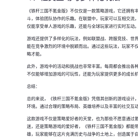
《铁杆三国不氪金版》不仅仅是一款策略游戏，它还拥有
斗，体验团队协作的乐趣。在联盟中，玩家可以互相交流
仅能享受单人游戏的乐趣，还能与全球玩家进行实时互动
游戏还提供了多样化的玩法，例如联盟战、跨服竞技、世界
能在竞争激烈的环境中脱颖而出。通过这些玩法，玩家不
略才能。
此外，游戏中的活动和挑战也非常丰富。每周都会推出各
不仅能够增加游戏的可玩性，还能为玩家提供更多的成长
总结：
总的来说，《铁杆三国不氪金版》凭借其创新的游戏设计
环境。通过合理的策略布局、英雄培养以及丰富的社交互
这款游戏不仅是策略爱好者的天堂，也为那些不愿意通过
迷，还是策略游戏的爱好者，《铁杆三国不氪金版》都能
雄，玩家能够在这片充满历史与战争的土地上，创造属于