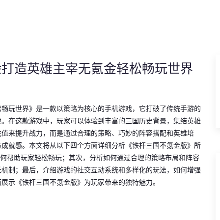
验打造英雄主宰无氪金轻松畅玩世界
松畅玩世界》是一款以策略为核心的手机游戏，它打破了传统手游的
境。在这款游戏中，玩家可以体验到丰富的三国历史背景，集结英雄
充值来提升战力，而是通过合理的策略、巧妙的阵容搭配和英雄培
与成就感。本文将从以下四个方面详细分析《铁杆三国不氪金版》所
如何帮助玩家轻松畅玩；其次，分析如何通过合理的策略布局和阵容
长机制；最后，介绍游戏的社交互动系统和多样化的玩法，如何增强
面展示《铁杆三国不氪金版》为玩家带来的独特魅力。