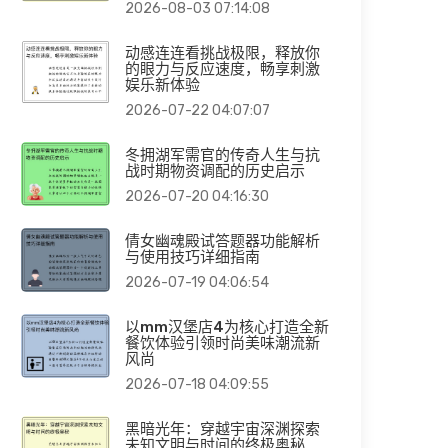
2026-08-03 07:14:08
动感连连看挑战极限，释放你
的眼力与反应速度，畅享刺激
娱乐新体验
2026-07-22 04:07:07
冬拥湖军需官的传奇人生与抗
战时期物资调配的历史启示
2026-07-20 04:16:30
倩女幽魂殿试答题器功能解析
与使用技巧详细指南
2026-07-19 04:06:54
以mm汉堡店4为核心打造全新
餐饮体验引领时尚美味潮流新
风尚
2026-07-18 04:09:55
黑暗光年：穿越宇宙深渊探索
未知文明与时间的终极奥秘