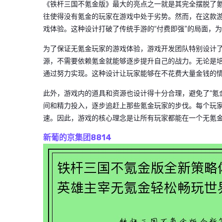
《铁杆三国不氪金版》最大的亮点之一就是其完全摆脱了
往使得没有氪金的玩家在游戏中处于劣势。然而，在这款
戏体验。这种设计打破了传统手游的“付费即强”的局面，
为了保证无氪金玩家的游戏体验，游戏开发团队特别设计
源，不需要依赖氪金就能够逐步提升自己的战力。无论是
通过努力实现。这种设计让玩家能够在不花费大量金钱的
此外，游戏内的道具和资源也设计得十分合理，避免了“氪
间和精力投入，逐步追赶上那些氪金玩家的步伐。每个玩
速。因此，游戏的核心理念是让所有玩家都能在一个无氪
新葡的京集团8814