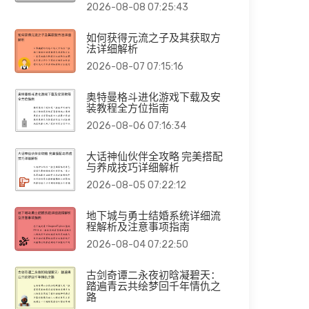
2026-08-08 07:25:43
如何获得元流之子及其获取方
法详细解析
2026-08-07 07:15:16
奥特曼格斗进化游戏下载及安
装教程全方位指南
2026-08-06 07:16:34
大话神仙伙伴全攻略 完美搭配
与养成技巧详细解析
2026-08-05 07:22:12
地下城与勇士结婚系统详细流
程解析及注意事项指南
2026-08-04 07:22:50
古剑奇谭二永夜初晗凝碧天：
踏遍青云共绘梦回千年情仇之
路