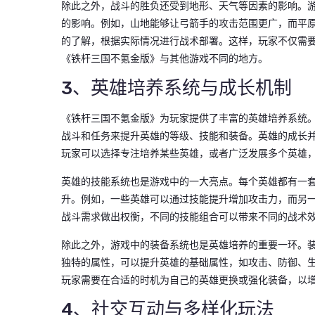
除此之外，战斗的胜负还受到地形、天气等因素的影响。
的影响。例如，山地能够让弓箭手的攻击范围更广，而平
的了解，根据实际情况进行战术部署。这样，玩家不仅需
《铁杆三国不氪金版》与其他游戏不同的地方。
3、英雄培养系统与成长机制
《铁杆三国不氪金版》为玩家提供了丰富的英雄培养系统
战斗和任务来提升英雄的等级、技能和装备。英雄的成长
玩家可以选择专注培养某些英雄，或者广泛发展多个英雄
英雄的技能系统也是游戏中的一大亮点。每个英雄都有一
升。例如，一些英雄可以通过技能提升增加攻击力，而另
战斗需求做出权衡，不同的技能组合可以带来不同的战术
除此之外，游戏中的装备系统也是英雄培养的重要一环。
独特的属性，可以提升英雄的基础属性，如攻击、防御、
玩家需要在合适的时机为自己的英雄更换或强化装备，以
4、社交互动与多样化玩法