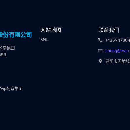
网站地图
联系我们
XML
+13594780
的京集团
caring@mac
888
建阳市国脆城3
2vip葡京集团