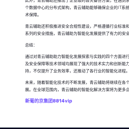
此外，青云辅助还推出了企业级的容灾备份方案，在遇到
个数据中心的分布式架构，青云辅助能够确保企业的IT系
术保障。
青云辅助还积极推进安全合规性建设，严格遵循行业标准
系列的安全措施，青云辅助为智能化发展提供了有力的安
总结：
通过对青云辅助助力智能化发展探索与实践的四个方面进
及安全保障等技术领域均展现了强大的技术实力和创新能
持，不仅提升了业务效率，还推动了各行业的智能化进程
未来，随着智能化技术的不断发展，青云辅助将继续在各
展。在全球范围内，青云辅助的智能化解决方案将为更多
新葡的京集团8814vip