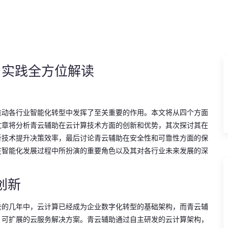
与实践全方位解读
推动各行业智能化转型中发挥了至关重要的作用。本文将从四个方面
文章将分析青云辅助在云计算技术方面的创新和优势，其次探讨其在
析技术提升决策效率，最后讨论青云辅助在安全性和可靠性方面的保
在智能化发展过程中所扮演的重要角色以及其对各行业未来发展的深
创新
去的几年中，云计算已经成为企业数字化转型的基础架构，而青云辅
、可扩展的云服务解决方案。青云辅助通过自主研发的云计算架构，