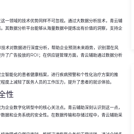
在这一领域的技术优势同样不可忽视。通过大数据分析技术，青云辅
策。其数据分析平台能够从海量数据中提炼出有价值的洞察，支持企
I技术对数据进行深度分析，帮助企业预测未来趋势，识别潜在风
升了广告投放的ROI；在供应链管理方面，青云辅助通过数据分析
建立智能化的患者健康档案，进行疾病预警和个性化治疗方案的推
定程度上减轻了医务人员的工作压力，提升了患者的就诊体验。
全性
成为企业数字化转型中的核心关注点。青云辅助深刻认识到这一点，
户数据和业务系统的安全性。在数据传输和存储过程中，青云辅助采