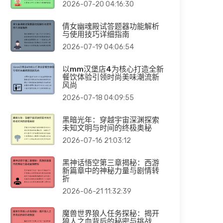
2026-07-20 04:16:30
倩女幽魂殿试答题器功能解析
与使用技巧详细指南
2026-07-19 04:06:54
以mm汉堡店4为核心打造全新
餐饮体验引领时尚美味潮流新
风尚
2026-07-18 04:09:55
黑暗光年：穿越宇宙深渊探索
未知文明与时间的终极奥秘
2026-07-16 21:03:12
黑神话悟空第三章揭秘：西游
新篇章中的神秘力量与剧情转
折
2026-06-21 11:32:39
魔兽世界狼人任务探秘：揭开
狼人之血背后的秘密与挑战