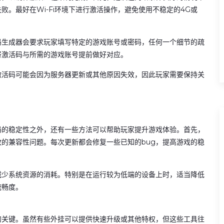
。最好在Wi-Fi环境下进行激活操作，避免使用不稳定的4G或
码生成器会要求玩家填写特定的游戏账号或密码，任何一个细节的疏
将激活码与所需的游戏账号提前做好对应。
激活码可能会因为服务器更新或其他原因失效，因此玩家需要保持关
码的稳定性之外，还有一些方法可以帮助玩家提升游戏体验。首先，
的兼容性问题。每次更新都会修复一些已知的bug，提高游戏的稳
减少系统资源的消耗。特别是在运行较为低端的设备上时，适当降低
流畅度。
的关键。虽然有些外挂可以提供快速升级或其他特权，但这些工具往