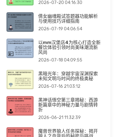
2026-07-20 04:16:30
倩女幽魂殿试答题器功能解析
与使用技巧详细指南
2026-07-19 04:06:54
以mm汉堡店4为核心打造全新
餐饮体验引领时尚美味潮流新
风尚
2026-07-18 04:09:55
黑暗光年：穿越宇宙深渊探索
未知文明与时间的终极奥秘
2026-07-16 21:03:12
黑神话悟空第三章揭秘：西游
新篇章中的神秘力量与剧情转
折
2026-06-21 11:32:39
魔兽世界狼人任务探秘：揭开
狼人之血背后的秘密与挑战