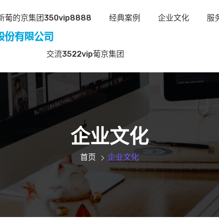
葡的京集团350vip8888
经典案例
企业文化
服
交流3522vip葡京集团
企业文化
首页
企业文化