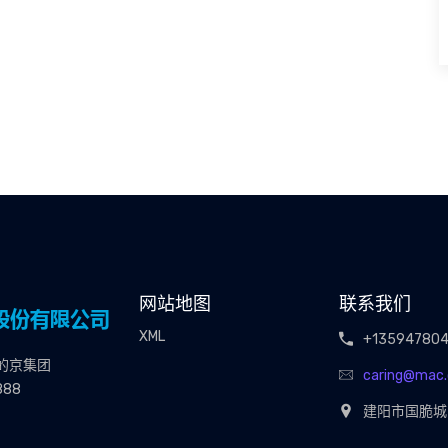
网站地图
联系我们
XML
+13594780
的京集团
caring@mac
888
建阳市国脆城3