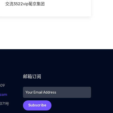
交流3522vip葡京集团
邮箱订阅
409
.com
71号
Subscribe