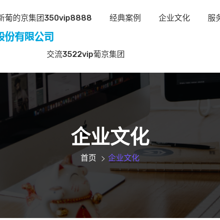
葡的京集团350vip8888
经典案例
企业文化
服
交流3522vip葡京集团
企业文化
首页
企业文化