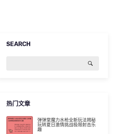
SEARCH
热门文章
弹弹堂魔力水枪全新玩法揭秘
玩转夏日激情挑战极限射击乐
趣