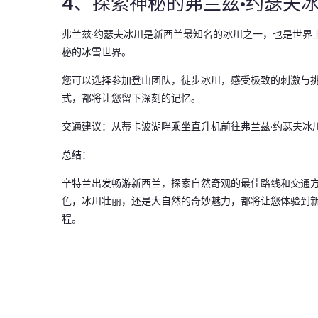
4、探索神秘的弗兰兹·约瑟夫
弗兰兹·约瑟夫冰川是新西兰最知名的冰川之一，也是世界
秘的冰雪世界。
您可以选择参加登山团队，徒步冰川，感受极致的刺激与
式，都将让您留下深刻的记忆。
交通建议：从蒂卡波湖畔乘坐直升机前往弗兰兹·约瑟夫冰
总结：
辛特兰出发畅游新西兰，探索自然奇观的最佳路线和交通
色，冰川壮丽，还是大自然的奇妙魅力，都将让您体验到
程。