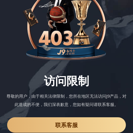
访问限制
尊敬的用户，由于相关法律限制，您所在地区无法访问J9产品，对
此造成的不便，我们深表歉意，您如有疑问请联系客服。
联系客服