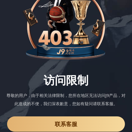
访问限制
尊敬的用户，由于相关法律限制，您所在地区无法访问J9产品，对
此造成的不便，我们深表歉意，您如有疑问请联系客服。
联系客服