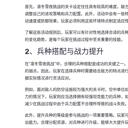
首先，凛冬雪夜挑战的关卡设定往往具有较高的难度，敌
调整自己的进攻策略和兵力配置。此外，活动中会有一些
动速度或防御效果，玩家必须利用这些环境特点制定适应
了解这些活动规则后，玩家可以有针对性地选择合适的兵
的变化趋势，是每个玩家在挑战过程中至关重要的技能。
2、兵种搭配与战力提升
在“凛冬雪夜挑战”中，合理的兵种搭配是成功的关键之一
的弱点，因此，玩家在选择兵种时需要结合敌方的特点进
据实际情况进行灵活应对。
例如，面对敌人的防空设施较为强大的关卡时，空中单位
力的情况下，玩家则应当选择拥有较强坦克能力的兵种，
减少在挑战过程中由于兵力配置不合理所导致的战斗失败
此外，提升兵种的等级是参与挑战的一项重要策略。玩家
出能力。合理分配资源，对兵种进行升级，能够大大提升