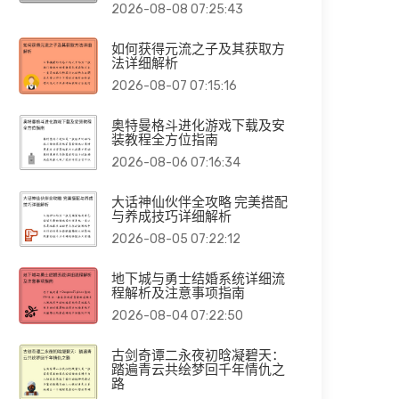
2026-08-08 07:25:43
如何获得元流之子及其获取方
法详细解析
2026-08-07 07:15:16
奥特曼格斗进化游戏下载及安
装教程全方位指南
2026-08-06 07:16:34
大话神仙伙伴全攻略 完美搭配
与养成技巧详细解析
2026-08-05 07:22:12
地下城与勇士结婚系统详细流
程解析及注意事项指南
2026-08-04 07:22:50
古剑奇谭二永夜初晗凝碧天：
踏遍青云共绘梦回千年情仇之
路