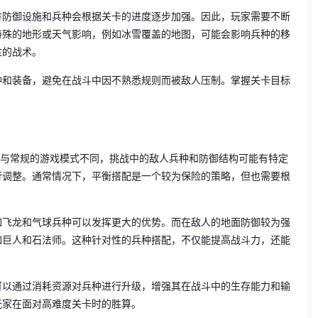
方防御设施和兵种会根据关卡的进度逐步加强。因此，玩家需要不断
特殊的地形或天气影响，例如冰雪覆盖的地图，可能会影响兵种的移
性的战术。
种和装备，避免在战斗中因不熟悉规则而被敌人压制。掌握关卡目标
。与常规的游戏模式不同，挑战中的敌人兵种和防御结构可能有特定
行调整。通常情况下，平衡搭配是一个较为保险的策略，但也需要根
如飞龙和气球兵种可以发挥更大的优势。而在敌人的地面防御较为强
如巨人和石法师。这种针对性的兵种搭配，不仅能提高战斗力，还能
。
可以通过消耗资源对兵种进行升级，增强其在战斗中的生存能力和输
玩家在面对高难度关卡时的胜算。