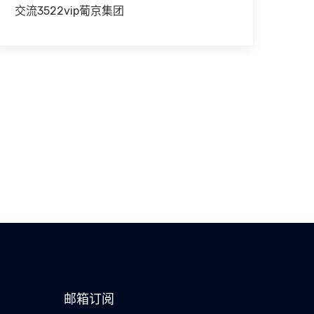
交流3522vip葡京集团
邮箱订阅