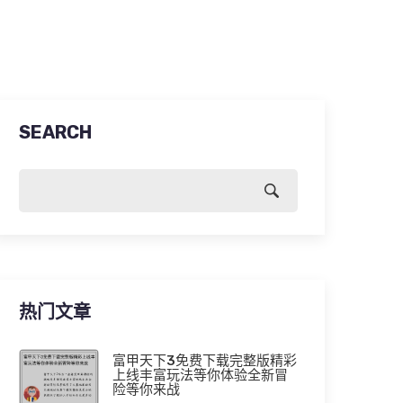
SEARCH
热门文章
富甲天下3免费下载完整版精彩
上线丰富玩法等你体验全新冒
险等你来战