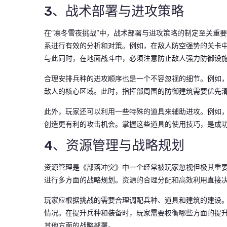
3、战术部署与进攻策略
在“凛冬雪夜挑战”中，战术部署与进攻策略的制定至关重
系进行有效的分析和对策。例如，在敌人防空强势的关卡
与此同时，在地面战斗中，必须注意防止敌人强力防御设
合理安排兵种的进攻顺序也是一个不容忽视的细节。例如
敌人的核心区域。此时，指挥部周围的防御建筑需要优先
此外，玩家还可以利用一些特殊的道具来辅助进攻。例如
创造更有利的攻击机会。掌握这些道具的使用技巧，是成
4、资源管理与战略规划
资源管理是《部落冲突》中一个经常被玩家忽视但极其重要
进行多方面的战略规划。资源的合理分配和高效利用直接
玩家应根据挑战的需要合理调配兵种、道具和建筑的建设
情况。在提升兵种和装备时，玩家需要权衡哪些方面的提
其他方面的战略部署。