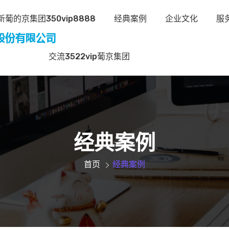
葡的京集团350vip8888
经典案例
企业文化
服
交流3522vip葡京集团
经典案例
首页
经典案例