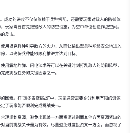
要。成功的进攻不仅仅依赖于兵种搭配，还需要玩家对敌人的防御体
中，玩家需要首先摧毁敌人的防空设施，为空中单位创造作战空间。
施的反击。
，使用坦克兵种引导敌方的火力，从而让输出型兵种能够安全地进入
清除，以确保兵种能够顺利推进并达到目标。
，使用震地炸弹、闪电法术等可以在关键时刻打乱敌人的防御阵型，
功完成挑战任务的关键因素之一。
的因素。在“凛冬雪夜挑战”中，玩家通常需要充分利用有限的资源
决定了玩家能否顺利完成挑战关卡。
。合理规划资源，避免出现某一方面资源过剩而其他方面资源紧缺的
升对当前挑战关卡最为有效。尽量避免过度投资某一方面，而忽视了