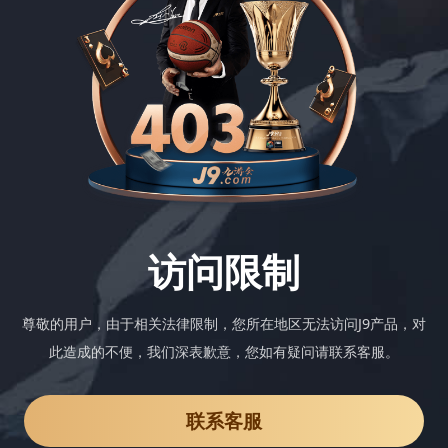
访问限制
尊敬的用户，由于相关法律限制，您所在地区无法访问J9产品，对
此造成的不便，我们深表歉意，您如有疑问请联系客服。
联系客服