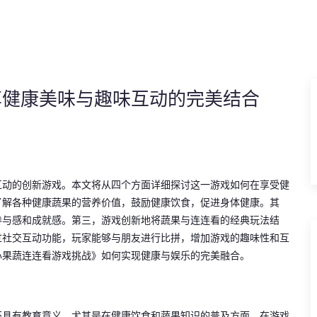
享健康美味与趣味互动的完美结合
互动的创新游戏。本文将从四个方面详细探讨这一游戏如何在享受健
了解各种健康蔬果的营养价值，鼓励健康饮食，促进身体健康。其
参与感和成就感。第三，游戏创新地将蔬果与连连看的经典玩法结
过社交互动功能，玩家能够与朋友进行比拼，增加游戏的趣味性和互
心果蔬连连看游戏挑战》如何实现健康与娱乐的完美融合。
还具有教育意义，尤其是在健康饮食和蔬果知识的普及方面。在游戏