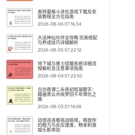
奥特曼格斗进化游戏下载及安
装教程全方位指南
2026-08-06 07:16:34
大话神仙伙伴全攻略 完美搭配
与养成技巧详细解析
2026-08-05 07:22:12
地下城与勇士结婚系统详细流
程解析及注意事项指南
2026-08-04 07:22:50
古剑奇谭二永夜初晗凝碧天：
踏遍青云共绘梦回千年情仇之
路
2026-08-03 07:14:08
动感连连看挑战极限，释放你
的眼力与反应速度，畅享刺激
娱乐新体验