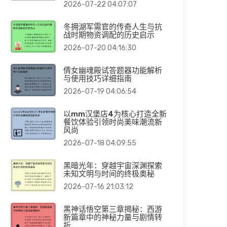
2026-07-22 04:07:07
冬拥湖军需官的传奇人生与抗
战时期物资调配的历史启示
2026-07-20 04:16:30
倩女幽魂殿试答题器功能解析
与使用技巧详细指南
2026-07-19 04:06:54
以mm汉堡店4为核心打造全新
餐饮体验引领时尚美味潮流新
风尚
2026-07-18 04:09:55
黑暗光年：穿越宇宙深渊探索
未知文明与时间的终极奥秘
2026-07-16 21:03:12
黑神话悟空第三章揭秘：西游
新篇章中的神秘力量与剧情转
折