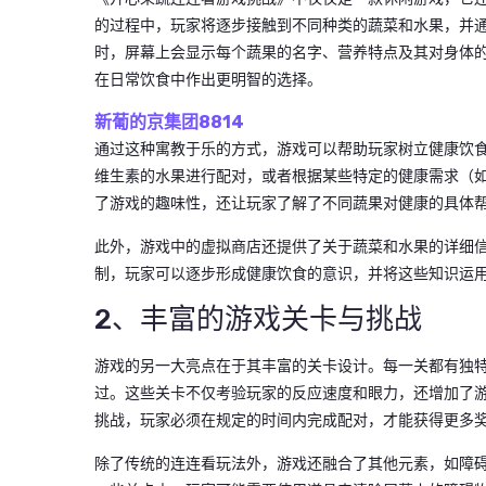
的过程中，玩家将逐步接触到不同种类的蔬菜和水果，并
时，屏幕上会显示每个蔬果的名字、营养特点及其对身体
在日常饮食中作出更明智的选择。
新葡的京集团8814
通过这种寓教于乐的方式，游戏可以帮助玩家树立健康饮
维生素的水果进行配对，或者根据某些特定的健康需求（
了游戏的趣味性，还让玩家了解了不同蔬果对健康的具体
此外，游戏中的虚拟商店还提供了关于蔬菜和水果的详细
制，玩家可以逐步形成健康饮食的意识，并将这些知识运
2、丰富的游戏关卡与挑战
游戏的另一大亮点在于其丰富的关卡设计。每一关都有独
过。这些关卡不仅考验玩家的反应速度和眼力，还增加了
挑战，玩家必须在规定的时间内完成配对，才能获得更多
除了传统的连连看玩法外，游戏还融合了其他元素，如障