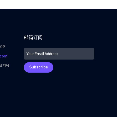
邮箱订阅
409
.com
71号
Subscribe