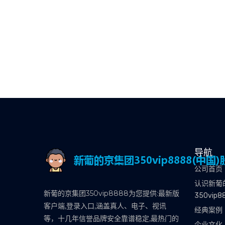
导航
公司首页
认识新葡
新葡的京集团350vip8888为您提供:最新版
350vip8
客户端,登录入口,涵盖真人、电子、视讯
经典案例
等，十几年信誉品牌安全靠谱稳定,最热门的
企业文化