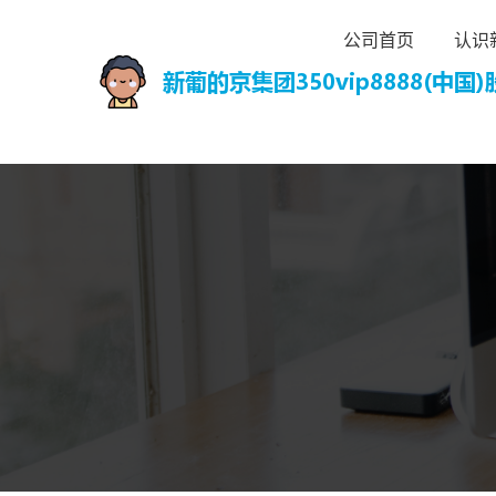
公司首页
认识新