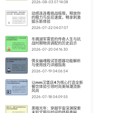
2026-08-03 07:14:08
动感连连看挑战极限，释放你
的眼力与反应速度，畅享刺激
娱乐新体验
2026-07-22 04:07:07
冬拥湖军需官的传奇人生与抗
战时期物资调配的历史启示
2026-07-20 04:16:30
倩女幽魂殿试答题器功能解析
与使用技巧详细指南
2026-07-19 04:06:54
以mm汉堡店4为核心打造全新
餐饮体验引领时尚美味潮流新
风尚
2026-07-18 04:09:55
黑暗光年：穿越宇宙深渊探索
未知文明与时间的终极奥秘