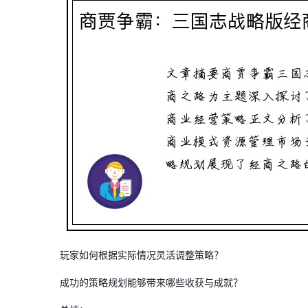
玩家如何根据实际情况灵活调整策略？
成功的策略规划能够带来哪些收获与成就？