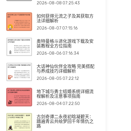
2026-08-08 07:25:43
如何获得元流之子及其获取方
法详细解析
2026-08-07 07:15:16
奥特曼格斗进化游戏下载及安
装教程全方位指南
2026-08-06 07:16:34
大话神仙伙伴全攻略 完美搭配
与养成技巧详细解析
2026-08-05 07:22:12
地下城与勇士结婚系统详细流
程解析及注意事项指南
2026-08-04 07:22:50
古剑奇谭二永夜初晗凝碧天：
踏遍青云共绘梦回千年情仇之
路