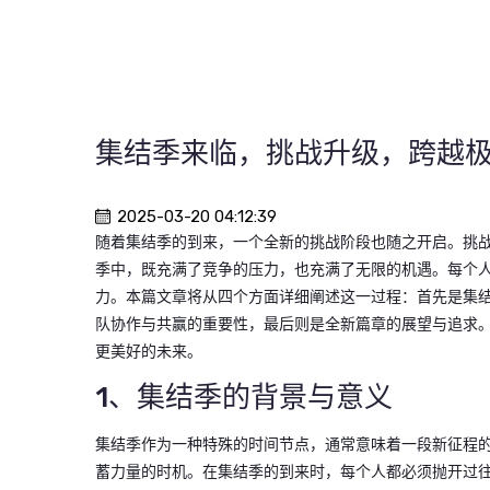
集结季来临，挑战升级，跨越
2025-03-20 04:12:39
随着集结季的到来，一个全新的挑战阶段也随之开启。挑
季中，既充满了竞争的压力，也充满了无限的机遇。每个
力。本篇文章将从四个方面详细阐述这一过程：首先是集
队协作与共赢的重要性，最后则是全新篇章的展望与追求
更美好的未来。
1、集结季的背景与意义
集结季作为一种特殊的时间节点，通常意味着一段新征程
蓄力量的时机。在集结季的到来时，每个人都必须抛开过