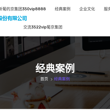
葡的京集团350vip8888
经典案例
企业文化
服
交流3522vip葡京集团
经典案例
首页
经典案例