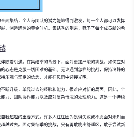
的全面集结，个人与团队的潜力能够得到激发，每一个人都可以发挥
超越、创造辉煌的黄金时机。集结季的到来，赋予了每个成员新的希
越
也伴随着机遇。在集结季的背景下，面对更加严峻的挑战，如何应对
确的心态是克服一切困难的基础。无论遇到怎样的挑战，保持冷静的
保持乐观与坚定的信念，才能在风雨中迎接光明。
战不断升级，单凭过去的经验和能力，很难应对新的局面。因此，个
业能力、团队协作能力以及应对复杂情况的处理能力。这是一个持续
现自我超越的重要方式。许多人往往因为畏惧失败或不愿面对未知而
法超越过去。面对集结季的挑战，只有勇敢跳出舒适区，敢于尝试新