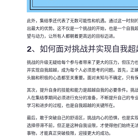
此外，集结季还代表了无数可能性和机遇。通过这一时刻
出最大的优势。这不仅是一个挑战的开始，也是一个自我
望与动力，让所有人都朝着更高远的目标迈进。
2、如何面对挑战并实现自我超
挑战的升级无疑给每个参与者带来了更大的压力，但压力
并实现自我超越，成为每个人必须思考的问题。首先，正
头脑和积极的心态都至关重要。面对未知与不确定，只有
其次，提升自身的技能和能力是超越自我的必要条件。挑
人在集结季期间必须进行充分的准备，不断提升自己的专
学习和进步的过程，也是自我超越的关键所在。
最后，敢于突破自己的舒适区，挑战内心的恐惧，也是实
选择停滞不前，但正是这种自我设限，才使得他们始终无
事物，才能真正突破极限，迎接更大的成功。