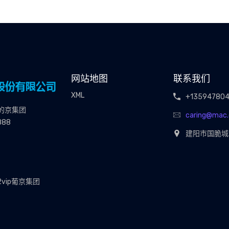
网站地图
联系我们
XML
+13594780
的京集团
caring@mac
888
建阳市国脆城3
2vip葡京集团