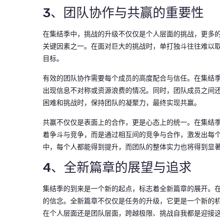
3、团队协作与共赢的重要性
在集结季中，挑战的升级不仅仅是个人层面的挑战，更多
关键因素之一。在面对巨大的挑战时，单打独斗往往难以
目标。
有效的团队协作需要每个成员的高度配合与信任。在集结
出现信息不对称或资源浪费的情况。同时，团队成员之间
困难和挑战时，保持团队的凝聚力，最终实现共赢。
共赢不仅仅是表面上的合作，更是心态上的统一。在集结季
着争斗与竞争，而是通过相互间的竞争与合作，激发出每
中，每个人都能得到提升，而团队的整体实力也将得到显
4、全新篇章的展望与追求
集结季的到来是一个新的起点，标志着全新篇章的展开。
的信念。全新篇章不仅仅是任务的升级，它更是一个新的
在个人层面还是团队层面，跨越极限、挑战自我都是迎接