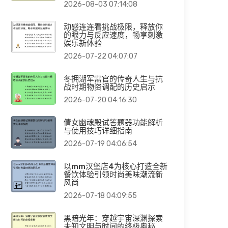
2026-08-03 07:14:08
动感连连看挑战极限，释放你
的眼力与反应速度，畅享刺激
娱乐新体验
2026-07-22 04:07:07
冬拥湖军需官的传奇人生与抗
战时期物资调配的历史启示
2026-07-20 04:16:30
倩女幽魂殿试答题器功能解析
与使用技巧详细指南
2026-07-19 04:06:54
以mm汉堡店4为核心打造全新
餐饮体验引领时尚美味潮流新
风尚
2026-07-18 04:09:55
黑暗光年：穿越宇宙深渊探索
未知文明与时间的终极奥秘