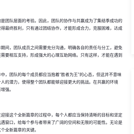
的是团队层面的考验。因此，团队的协作与共赢成为了集结季成功的
取得最终胜利，只有通过团结协作，才能形成合力，克服困难，达成
季期间，团队成员之间需要充分沟通，明确各自的责任与分工，避免
还需要相互支持，形成强大的心理互助网络。只有这样，才能在遇到
中，团队的每个成员都应当抱着“胜者为王”的心态，但这并不意味
个人的潜力，使得整个团队都能够迎接更大的挑战。在共赢的环境
著增强。
在迎接这个全新篇章的过程中，每个人都应当保持清晰的目标和坚定
机遇窗口，给每个参与者带来了广阔的空间和无限的可能性。无论是
这个全新篇章的关键。