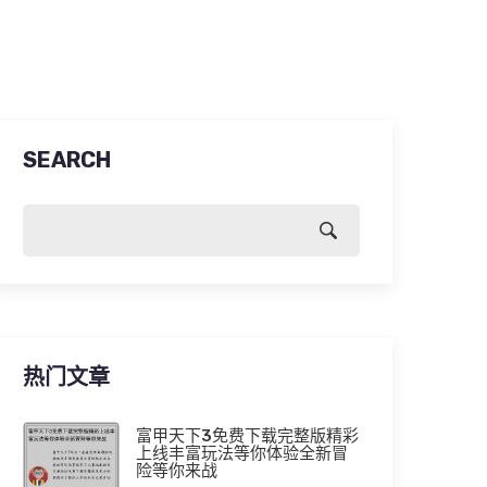
SEARCH
热门文章
富甲天下3免费下载完整版精彩
上线丰富玩法等你体验全新冒
险等你来战