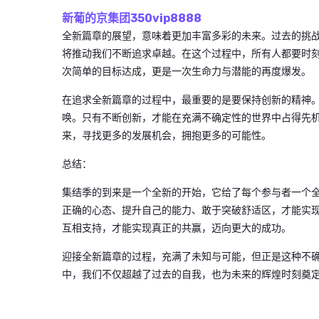
新葡的京集团350vip8888
全新篇章的展望，意味着更加丰富多彩的未来。过去的挑
将推动我们不断追求卓越。在这个过程中，所有人都要时
次简单的目标达成，更是一次生命力与潜能的再度爆发。
在追求全新篇章的过程中，最重要的是要保持创新的精神
唤。只有不断创新，才能在充满不确定性的世界中占得先
来，寻找更多的发展机会，拥抱更多的可能性。
总结：
集结季的到来是一个全新的开始，它给了每个参与者一个
正确的心态、提升自己的能力、敢于突破舒适区，才能实
互相支持，才能实现真正的共赢，迈向更大的成功。
迎接全新篇章的过程，充满了未知与可能，但正是这种不
中，我们不仅超越了过去的自我，也为未来的辉煌时刻奠